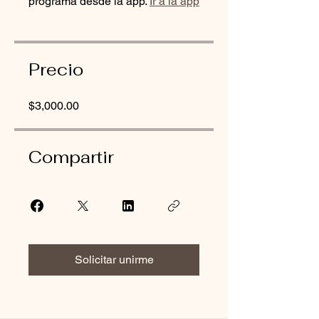
programa desde la app.
Ir a la app
Precio
$3,000.00
Compartir
Solicitar unirme